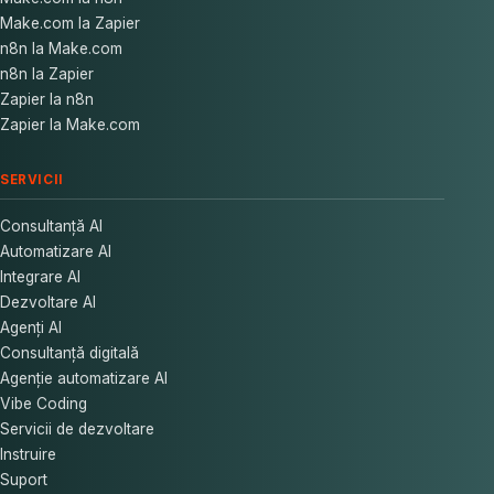
Make.com la Zapier
n8n la Make.com
n8n la Zapier
Zapier la n8n
Zapier la Make.com
SERVICII
Consultanță AI
Automatizare AI
Integrare AI
Dezvoltare AI
Agenți AI
Consultanță digitală
Agenție automatizare AI
Vibe Coding
Servicii de dezvoltare
Instruire
Suport