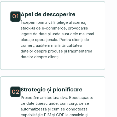
Apel de descoperire
01
Începem prin a vă înțelege afacerea,
stack-ul de e-commerce, provocările
legate de date și unde sunt cele mai mari
blocaje operaționale. Pentru clienții de
comerț, auditem mai întâi calitatea
datelor despre produse și fragmentarea
datelor despre clienți.
Strategie și planificare
02
Proiectăm arhitectura dvs. Boost.space:
ce date trăiesc unde, cum curg, ce se
automatizează și cum se conectează
capabilitățile PIM și CDP la canalele și