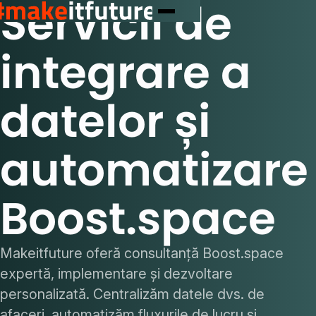
Servicii de
integrare a
datelor și
automatizare
Boost.space
Makeitfuture oferă consultanță Boost.space
expertă, implementare și dezvoltare
personalizată. Centralizăm datele dvs. de
afaceri, automatizăm fluxurile de lucru și