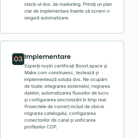
stack-ul dvs. de marketing. Primiți un plan
clar de implementare înainte să scriem o
singură automatizare.
Implementare
03
Experții noștri certificați Boost.space și
Make.com construiesc, testează și
implementează soluția dvs. Ne ocupăm
de toate: integrarea sistemelor, migrarea
datelor, automatizarea fluxurilor de lucru
și configurarea sincronizării în timp real.
Proiectele de comerț includ de obicei
migrarea catalogului, configurarea
conectorilor de canal și unificarea
profilurilor CDP.