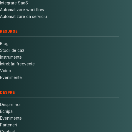
Integrare SaaS
Automatizare workflow
Automatizare ca serviciu
RESURSE
Blog
Studii de caz
Instrumente
Întrebări frecvente
Video
Evenimente
DESPRE
Despre noi
Echipă
Evenimente
Parteneri
Contact