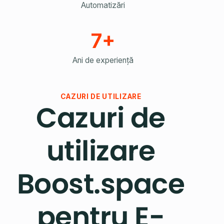
Automatizări
7+
Ani de experiență
CAZURI DE UTILIZARE
Cazuri de
utilizare
Boost.space
pentru E-