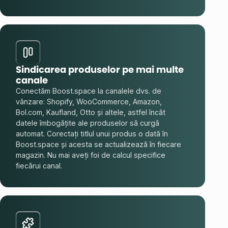
Sindicarea produselor pe mai multe
canale
Conectăm Boost.space la canalele dvs. de
vânzare: Shopify, WooCommerce, Amazon,
Bol.com, Kaufland, Otto și altele, astfel încât
datele îmbogățite ale produselor să curgă
automat. Corectați titlul unui produs o dată în
Boost.space și acesta se actualizează în fiecare
magazin. Nu mai aveți foi de calcul specifice
fiecărui canal.