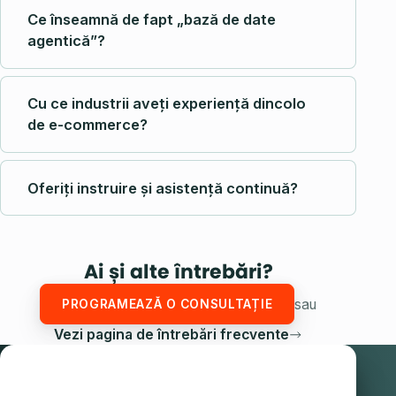
Ce înseamnă de fapt „bază de date
agentică”?
Cu ce industrii aveți experiență dincolo
de e-commerce?
Oferiți instruire și asistență continuă?
Ai și alte întrebări?
sau
PROGRAMEAZĂ O CONSULTAȚIE
Vezi pagina de întrebări frecvente