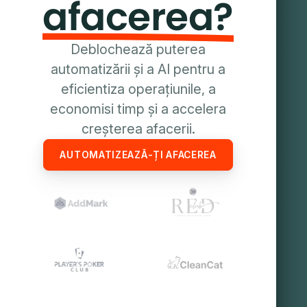
afacerea?
Deblochează puterea
automatizării și a AI pentru a
eficientiza operațiunile, a
economisi timp și a accelera
creșterea afacerii.
AUTOMATIZEAZĂ-ȚI AFACEREA