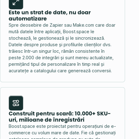
Este un strat de date, nu doar
automatizare
Spre deosebire de Zapier sau Make.com care doar
mută datele între aplicații, Boost.space le
stochează, le gestionează și le sincronizează.
Datele despre produse și profilurile clienților dvs.
trăiesc într-un singur loc, rămân consistente în
peste 2.000 de integrări și sunt mereu actualizate,
permițând tipul de personalizare în timp real și
acuratețe a catalogului care generează conversii.
Construit pentru scară: 10.000+ SKU-
uri, milioane de înregistrări
Boost.space este proiectat pentru operațiuni de e-
commerce cu volum mare de date. Fie că gestionați