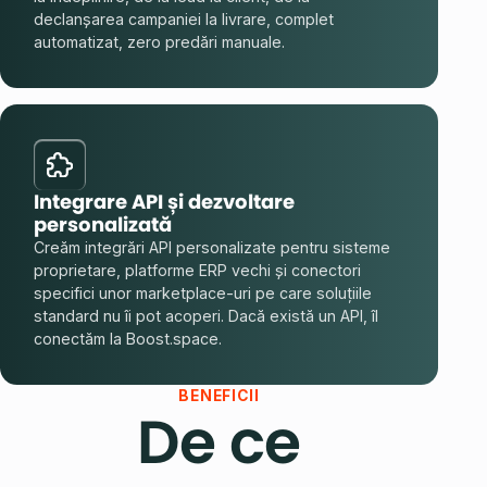
declanșarea campaniei la livrare, complet
automatizat, zero predări manuale.
Integrare API și dezvoltare
personalizată
Creăm integrări API personalizate pentru sisteme
proprietare, platforme ERP vechi și conectori
specifici unor marketplace-uri pe care soluțiile
standard nu îi pot acoperi. Dacă există un API, îl
conectăm la Boost.space.
BENEFICII
De ce