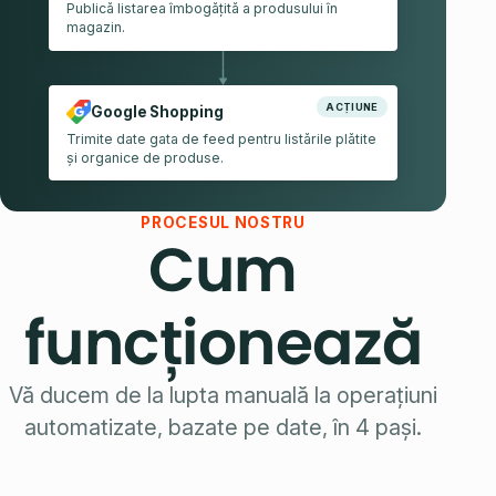
Publică listarea îmbogățită a produsului în
magazin.
ACȚIUNE
Google Shopping
Trimite date gata de feed pentru listările plătite
și organice de produse.
PROCESUL NOSTRU
Cum
funcţionează
Vă ducem de la lupta manuală la operațiuni
automatizate, bazate pe date, în 4 pași.