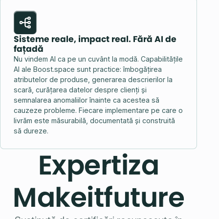
Sisteme reale, impact real. Fără AI de
fațadă
Nu vindem AI ca pe un cuvânt la modă. Capabilitățile
AI ale Boost.space sunt practice: îmbogățirea
atributelor de produse, generarea descrierilor la
scară, curățarea datelor despre clienți și
semnalarea anomaliilor înainte ca acestea să
cauzeze probleme. Fiecare implementare pe care o
livrăm este măsurabilă, documentată și construită
să dureze.
Expertiza
Makeitfuture