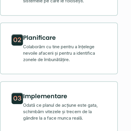
sistemele pe care le folosești.
Planificare
02
Colaborăm cu tine pentru a înțelege
nevoile afacerii și pentru a identifica
zonele de îmbunătățire.
Implementare
03
Odată ce planul de acțiune este gata,
schimbăm vitezele și trecem de la
gândire la a face munca reală.