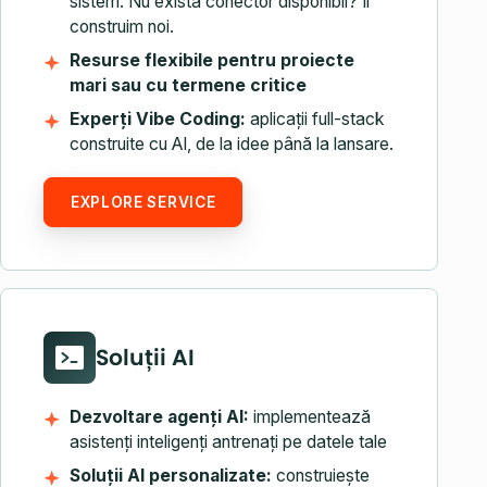
sistem. Nu există conector disponibil? Îl
construim noi.
Resurse flexibile pentru proiecte
mari sau cu termene critice
Experți Vibe Coding:
aplicații full-stack
construite cu AI, de la idee până la lansare.
EXPLORE SERVICE
Soluții AI
Dezvoltare agenți AI:
implementează
asistenți inteligenți antrenați pe datele tale
Soluții AI personalizate:
construiește