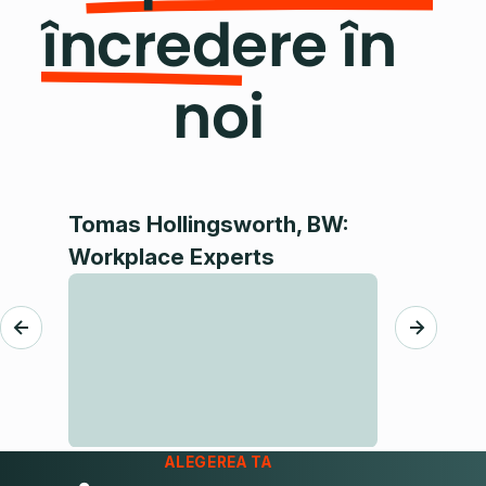
încredere în
noi
Tomas Hollingsworth, BW:
Dr. Hrac
Workplace Experts
Director 
ALEGEREA TA