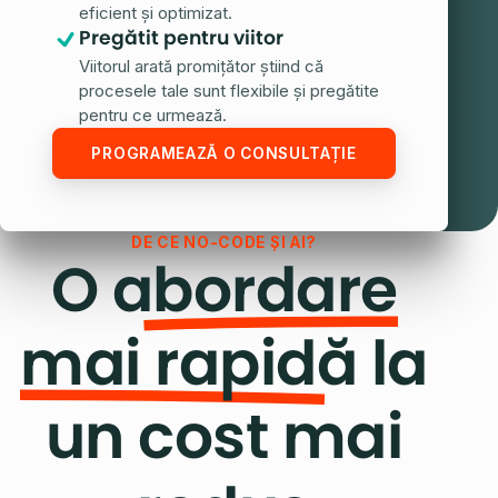
eficient și optimizat.
Pregătit pentru viitor
Viitorul arată promițător știind că
procesele tale sunt flexibile și pregătite
pentru ce urmează.
PROGRAMEAZĂ O CONSULTAȚIE
DE CE NO-CODE ȘI AI?
O
abordare
mai rapidă
la
un cost mai