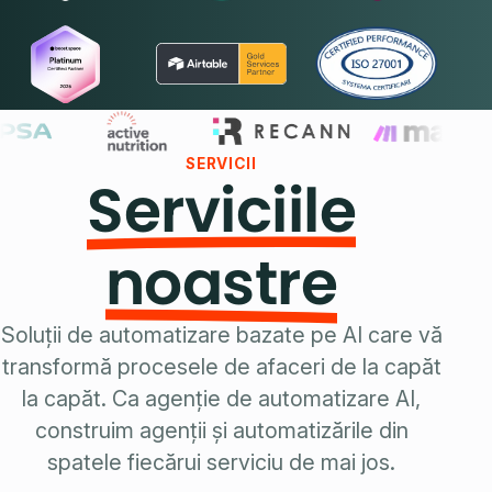
SERVICII
Serviciile
noastre
Soluții de automatizare bazate pe AI care vă
transformă procesele de afaceri de la capăt
la capăt. Ca
agenție de automatizare AI
,
construim agenții și automatizările din
spatele fiecărui serviciu de mai jos.