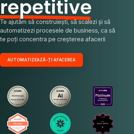
repetitive
Te ajutăm să construiești, să scalezi și să
automatizezi procesele de business, ca să
te poți concentra pe creșterea afacerii
AUTOMATIZEAZĂ-ȚI AFACEREA