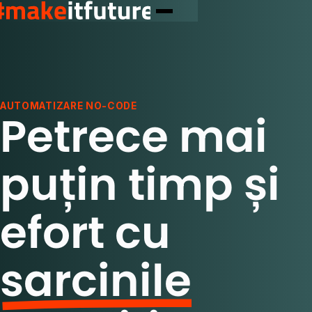
AUTOMATIZARE NO-CODE
Petrece mai
puțin timp și
efort cu
sarcinile