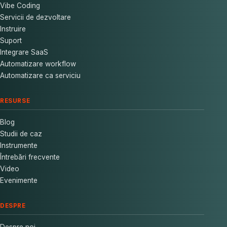
Vibe Coding
Servicii de dezvoltare
Instruire
Suport
Integrare SaaS
Automatizare workflow
Automatizare ca serviciu
RESURSE
Blog
Studii de caz
Instrumente
Întrebări frecvente
Video
Evenimente
DESPRE
Despre noi