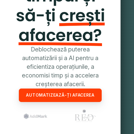
să-ți
crești
afacerea?
Deblochează puterea
automatizării și a AI pentru a
eficientiza operațiunile, a
economisi timp și a accelera
creșterea afacerii.
AUTOMATIZEAZĂ-ȚI AFACEREA