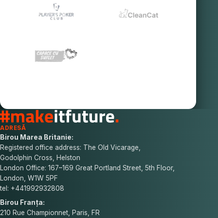
ADRESĂ
Birou Marea Britanie:
Registered office address: The Old Vicarage,
Godolphin Cross, Helston
London Office: 167–169 Great Portland Street, 5th Floor,
London, W1W 5PF
tel: +441992932808
Birou Franța:
210 Rue Championnet, Paris, FR