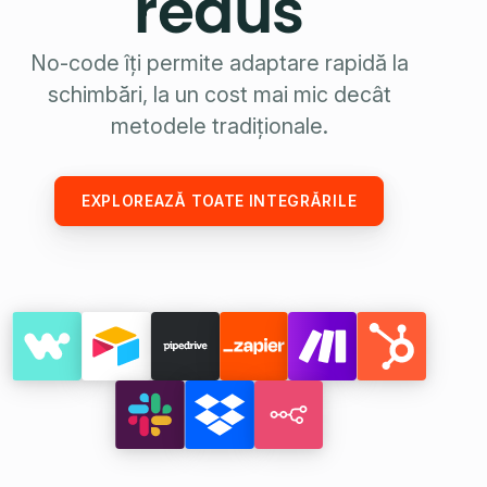
redus
No-code îți permite adaptare rapidă la
schimbări, la un cost mai mic decât
metodele tradiționale.
EXPLOREAZĂ TOATE INTEGRĂRILE