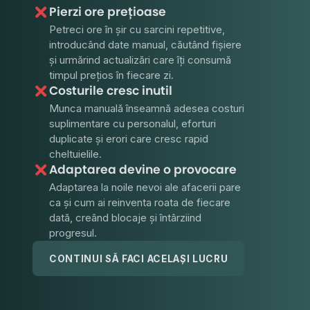
Pierzi ore prețioase
Petreci ore în șir cu sarcini repetitive,
introducând date manual, căutând fișiere
și urmărind actualizări care îți consumă
timpul prețios în fiecare zi.
Costurile cresc inutil
Munca manuală înseamnă adesea costuri
suplimentare cu personalul, eforturi
duplicate și erori care cresc rapid
cheltuielile.
Adaptarea devine o provocare
Adaptarea la noile nevoi ale afacerii pare
ca și cum ai reinventa roata de fiecare
dată, creând blocaje și întârziind
progresul.
CONTINUI SĂ FACI ACELAȘI LUCRU