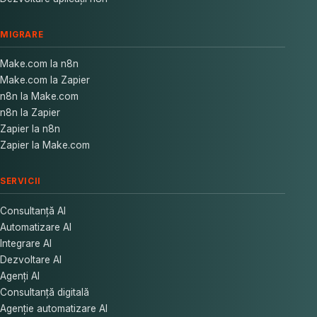
MIGRARE
Make.com la n8n
Make.com la Zapier
n8n la Make.com
n8n la Zapier
Zapier la n8n
Zapier la Make.com
SERVICII
Consultanță AI
Automatizare AI
Integrare AI
Dezvoltare AI
Agenți AI
Consultanță digitală
Agenție automatizare AI