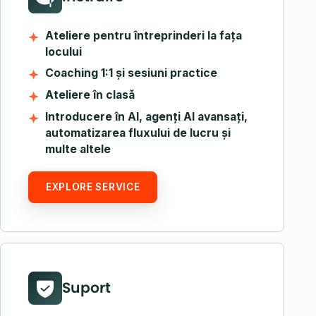
Ateliere pentru întreprinderi la fața
locului
Coaching 1:1 și sesiuni practice
Ateliere în clasă
Introducere în AI, agenți AI avansați,
automatizarea fluxului de lucru și
multe altele
EXPLORE SERVICE
Suport