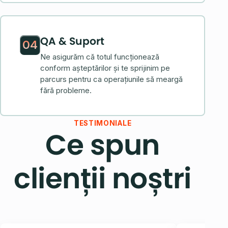
QA & Suport
04
Ne asigurăm că totul funcționează
conform așteptărilor și te sprijinim pe
parcurs pentru ca operațiunile să meargă
fără probleme.
TESTIMONIALE
Ce spun
clienții noștri