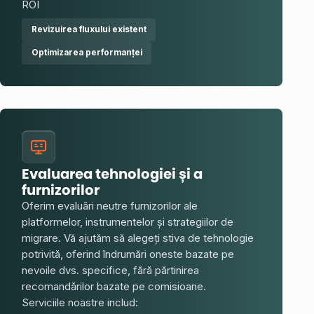
ROI
Revizuirea fluxului existent
Optimizarea performanței
Evaluarea tehnologiei și a
furnizorilor
Oferim evaluări neutre furnizorilor ale
platformelor, instrumentelor și strategiilor de
migrare. Vă ajutăm să alegeți stiva de tehnologie
potrivită, oferind îndrumări oneste bazate pe
nevoile dvs. specifice, fără părtinirea
recomandărilor bazate pe comisioane.
Serviciile noastre includ: