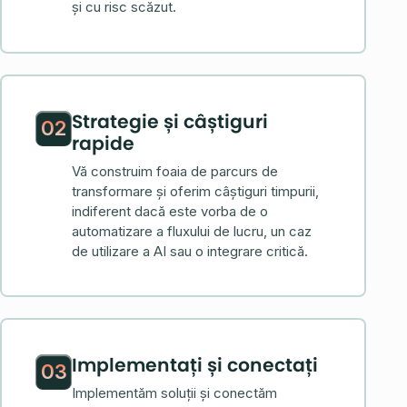
și cu risc scăzut.
Strategie și câștiguri
02
rapide
Vă construim foaia de parcurs de
transformare și oferim câștiguri timpurii,
indiferent dacă este vorba de o
automatizare a fluxului de lucru, un caz
de utilizare a AI sau o integrare critică.
Implementați și conectați
03
Implementăm soluții și conectăm