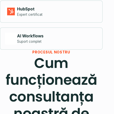
HubSpot
Expert certificat
AI Workflows
Suport complet
PROCESUL NOSTRU
Cum
funcționează
consultanța
noastră de