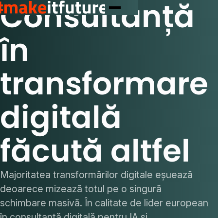
Consultanță
în
transformare
digitală
făcută altfel
Majoritatea transformărilor digitale eșuează
deoarece mizează totul pe o singură
schimbare masivă. În calitate de lider european
în consultanță digitală pentru IA și