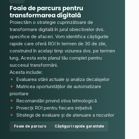
Foaie de parcurs pentru
transformarea digitală
Proiectăm o strategie cuprinzătoare de
transformare digitală în jurul obiectivelor dvs.
specifice de afaceri. Vom identifica câștigurile
rapide care oferă ROI în termen de 30 de zile,
construind în același timp viziunea dvs. pe termen
lung. Acesta este planul tău complet pentru
succesul transformării.
Acesta include:
✦
Evaluarea stării actuale și analiza decalajelor
✦
Matricea oportunităților de automatizare
prioritare
✦
Recomandări privind stiva tehnologică
✦
Proiecții ROI pentru fiecare inițiativă
✦
Strategii de evaluare și de atenuare a riscurilor
Foaie de parcurs
Câștiguri rapide garantate