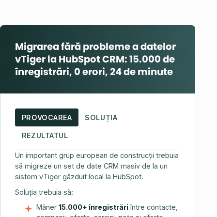
Migrarea fără probleme a datelor
vTiger la HubSpot CRM: 15.000 de
înregistrări, 0 erori, 24 de minute
PROVOCAREA
SOLUȚIA
REZULTATUL
Un important grup european de construcții trebuia
să migreze un set de date CRM masiv de la un
sistem vTiger găzduit local la HubSpot.
Soluția trebuia să:
Mâner
15.000+ înregistrări
între contacte,