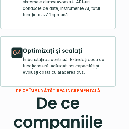
sistemele dumneavoastră. API-uri,
conducte de date, instrumente AI, totul
funcționează împreună.
Optimizați și scalați
04
Îmbunătățirea continuă. Extindeți ceea ce
funcționează, adăugați noi capacități și
evoluați odată cu afacerea dvs.
DE CE ÎMBUNĂTĂȚIREA INCREMENTALĂ
De ce
companiile