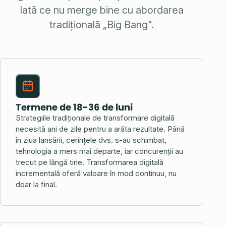
Iată ce nu merge bine cu abordarea
tradițională „Big Bang".
Termene de 18-36 de luni
Strategiile tradiționale de transformare digitală
necesită ani de zile pentru a arăta rezultate. Până
în ziua lansării, cerințele dvs. s-au schimbat,
tehnologia a mers mai departe, iar concurenții au
trecut pe lângă tine. Transformarea digitală
incrementală oferă valoare în mod continuu, nu
doar la final.