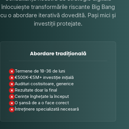
înlocuiește transformările riscante Big Bang
cu o abordare iterativă dovedită. Pași mici și
investiții protejate.
Abordare tradițională
Termene de 18-36 de luni
€500K-€5M+ investiție inițială
Audituri costisitoare, generice
Rezultate doar la final
Cerințe înghețate la început
O șansă de a o face corect
Întreținere specializată necesară