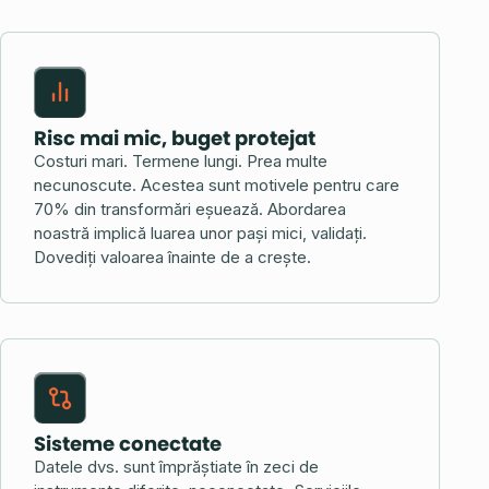
Risc mai mic, buget protejat
Costuri mari. Termene lungi. Prea multe
necunoscute. Acestea sunt motivele pentru care
70% din transformări eșuează. Abordarea
noastră implică luarea unor pași mici, validați.
Dovediți valoarea înainte de a crește.
Sisteme conectate
Datele dvs. sunt împrăștiate în zeci de