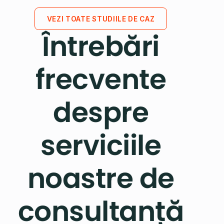
VEZI TOATE STUDIILE DE CAZ
Întrebări
frecvente
despre
serviciile
noastre de
consultanță