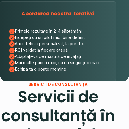
Abordarea noastră iterativă
Primele rezultate în 2-4 săptămâni
Începeți cu un pilot mic, bine definit
Audit tehnic personalizat, la preț fix
ROI validat la fiecare etapă
Adaptați-vă pe măsură ce învățați
Mai multe pariuri mici, nu un singur joc mare
Echipa ta o poate menține
SERVICII DE CONSULTANȚĂ
Servicii de
consultanță în