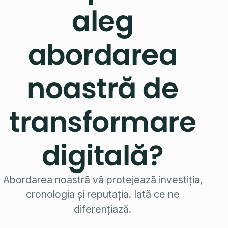
aleg
abordarea
noastră de
transformare
digitală?
Abordarea noastră vă protejează investiția,
cronologia și reputația. Iată ce ne
diferențiază.