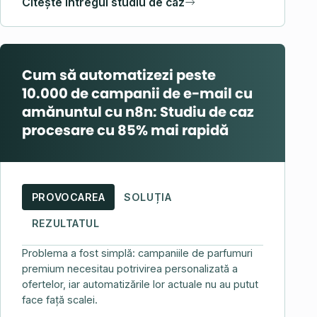
Citește întregul studiu de caz
Cum să automatizezi peste
10.000 de campanii de e-mail cu
amănuntul cu n8n: Studiu de caz
procesare cu 85% mai rapidă
PROVOCAREA
SOLUȚIA
REZULTATUL
Problema a fost simplă: campaniile de parfumuri
premium necesitau potrivirea personalizată a
ofertelor, iar automatizările lor actuale nu au putut
face față scalei.