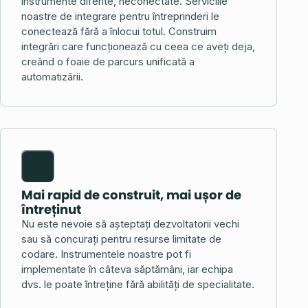
instrumente diferite, neconectate. Serviciile
noastre de integrare pentru întreprinderi le
conectează fără a înlocui totul. Construim
integrări care funcționează cu ceea ce aveți deja,
creând o foaie de parcurs unificată a
automatizării.
Mai rapid de construit, mai ușor de
întreținut
Nu este nevoie să așteptați dezvoltatorii vechi
sau să concurați pentru resurse limitate de
codare. Instrumentele noastre pot fi
implementate în câteva săptămâni, iar echipa
dvs. le poate întreține fără abilități de specialitate.