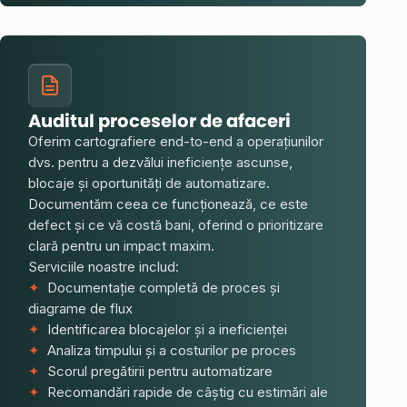
Auditul proceselor de afaceri
Oferim cartografiere end-to-end a operațiunilor
dvs. pentru a dezvălui ineficiențe ascunse,
blocaje și oportunități de automatizare.
Documentăm ceea ce funcționează, ce este
defect și ce vă costă bani, oferind o prioritizare
clară pentru un impact maxim.
Serviciile noastre includ:
✦
Documentație completă de proces și
diagrame de flux
✦
Identificarea blocajelor și a ineficienței
✦
Analiza timpului și a costurilor pe proces
✦
Scorul pregătirii pentru automatizare
✦
Recomandări rapide de câștig cu estimări ale