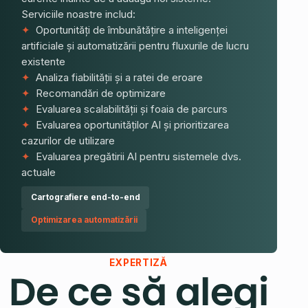
Serviciile noastre includ:
✦
Oportunități de îmbunătățire a inteligenței
artificiale și automatizării pentru fluxurile de lucru
existente
✦
Analiza fiabilității și a ratei de eroare
✦
Recomandări de optimizare
✦
Evaluarea scalabilității și foaia de parcurs
✦
Evaluarea oportunităților AI și prioritizarea
cazurilor de utilizare
✦
Evaluarea pregătirii AI pentru sistemele dvs.
actuale
Cartografiere end-to-end
Optimizarea automatizării
EXPERTIZĂ
De ce să alegi