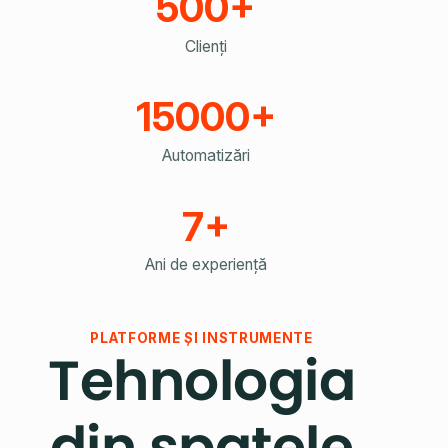
500+
Clienți
15000+
Automatizări
7+
Ani de experiență
PLATFORME ȘI INSTRUMENTE
Tehnologia
din spatele