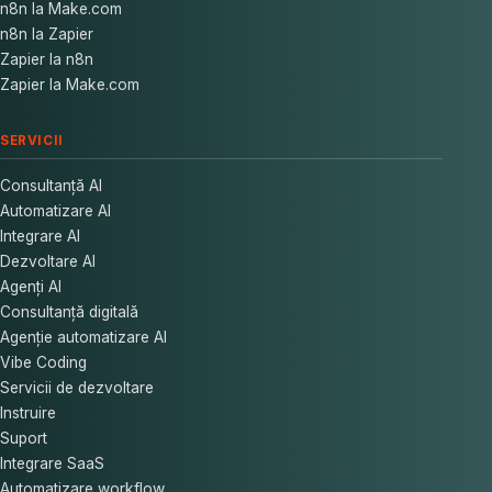
n8n la Make.com
n8n la Zapier
Zapier la n8n
Zapier la Make.com
SERVICII
Consultanță AI
Automatizare AI
Integrare AI
Dezvoltare AI
Agenți AI
Consultanță digitală
Agenție automatizare AI
Vibe Coding
Servicii de dezvoltare
Instruire
Suport
Integrare SaaS
Automatizare workflow