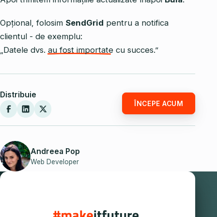
Opțional, folosim
SendGrid
pentru a notifica
clientul - de exemplu:
„Datele dvs. au fost importate cu succes.”
Distribuie
ÎNCEPE ACUM
Andreea Pop
Web Developer