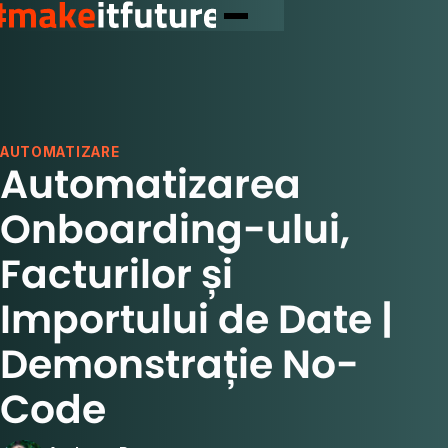
AUTOMATIZARE
Automatizarea
Onboarding-ului,
Facturilor și
Importului de Date |
Demonstrație No-
Code