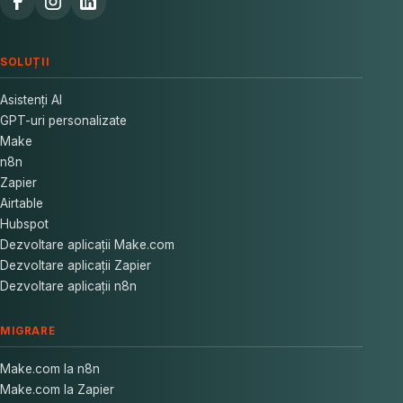
SOLUȚII
Asistenți AI
GPT-uri personalizate
Make
n8n
Zapier
Airtable
Hubspot
Dezvoltare aplicații Make.com
Dezvoltare aplicații Zapier
Dezvoltare aplicații n8n
MIGRARE
Make.com la n8n
Make.com la Zapier