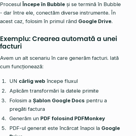
Procesul
Începe în Bubble
și se termină în Bubble
- dar între ele, conectăm diverse instrumente. În
acest caz, folosim în primul rând
Google Drive
.
Exemplu: Crearea automată a unei
facturi
Avem un alt scenariu în care generăm facturi. Iată
cum funcționează:
UN
cârlig web
începe fluxul
Aplicăm transformări la datele primite
Folosim a
Șablon Google Docs
pentru a
pregăti factura
Generăm un
PDF folosind PDFMonkey
PDF-ul generat este încărcat înapoi la
Google