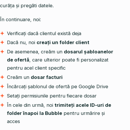
curăța și pregăti datele.
În continuare, noi:
Verificați dacă clientul există deja
Dacă nu, noi
creați un folder client
De asemenea, creăm un
dosarul șabloanelor
de ofertă
, care ulterior poate fi personalizat
pentru acel client specific
Creăm un
dosar facturi
Încărcați șablonul de ofertă pe Google Drive
Setați permisiunile pentru fiecare dosar
În cele din urmă, noi
trimiteți acele ID-uri de
folder înapoi la Bubble
pentru urmărire și
acces