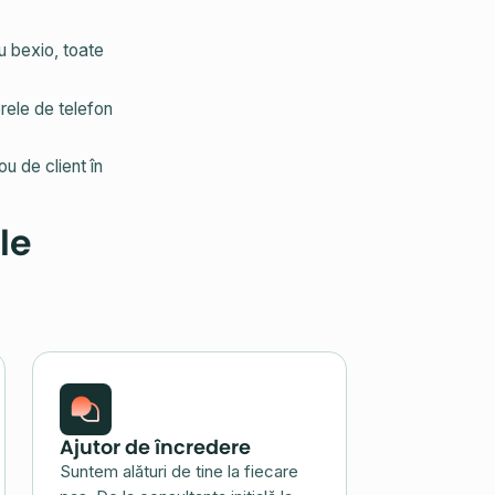
u bexio, toate
rele de telefon
 de client în
le
Ajutor de încredere
Suntem alături de tine la fiecare