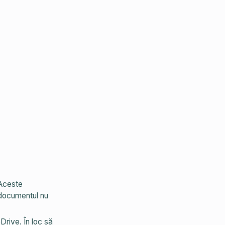
 Aceste
ă documentul nu
Drive. În loc să