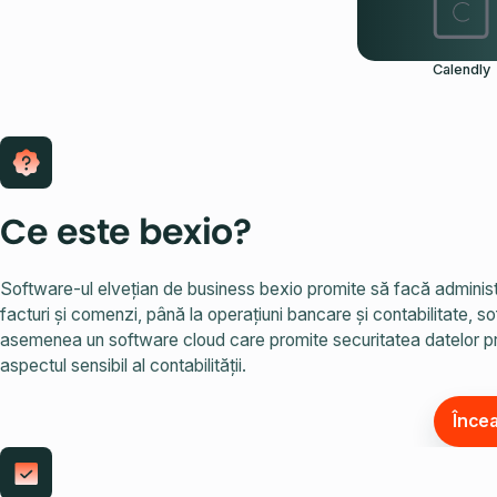
Calendly
Ce este bexio?
Software-ul elvețian de business bexio promite să facă administr
facturi și comenzi, până la operațiuni bancare și contabilitate, 
asemenea un software cloud care promite securitatea datelor pr
aspectul sensibil al contabilității.
Înce