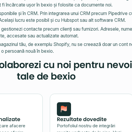
fi încărcate ușor în bexio și folosite ca documente noi.
sponibile și în CRM. Prin integrarea unui CRM precum Pipedrive c
Același lucru este posibil și cu Hubspot sau alt software CRM.
ă gestionezi contacte precum clienți sau furnizori. Adresele, nume
eate, accesate sau actualizate automat.
gazinul tău, de exemplu Shopify, nu se creează doar un cont nou
 o persoană nouă în bexio.
olaborezi cu noi pentru nevoi
tale de bexio
nalizate
Rezultate dovedite
care afacere
Portofoliul nostru de integrări