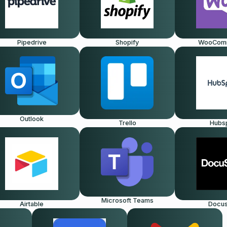
Pipedrive
Shopify
WooCom
Outlook
Trello
Hubs
Microsoft Teams
Airtable
Docus