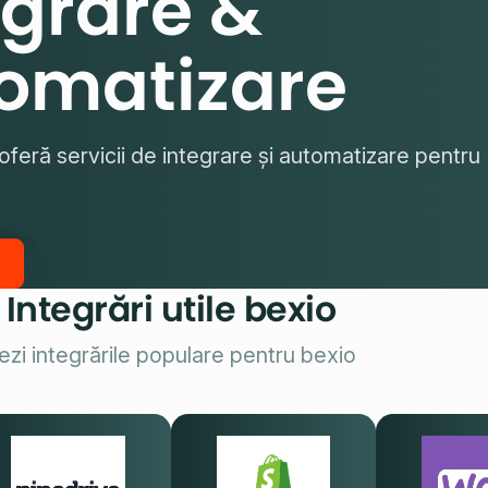
egrare &
omatizare
oferă servicii de integrare și automatizare pentru
Integrări utile bexio
ezi integrările populare pentru bexio