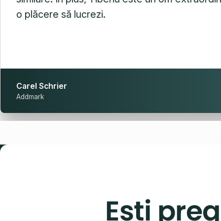
o plăcere să lucrezi.
Carel Schrier
Addmark
Ești preg