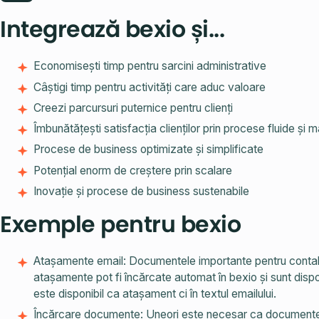
Integrează bexio și...
Economisești timp pentru sarcini administrative
Câștigi timp pentru activități care aduc valoare
Creezi parcursuri puternice pentru clienți
Îmbunătățești satisfacția clienților prin procese fluide și m
Procese de business optimizate și simplificate
Potențial enorm de creștere prin scalare
Inovație și procese de business sustenabile
Exemple pentru bexio
Atașamente email: Documentele importante pentru contabil
atașamente pot fi încărcate automat în bexio și sunt dispon
este disponibil ca atașament ci în textul emailului.
Încărcare documente: Uneori este necesar ca documentele s