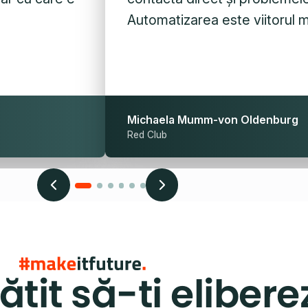
Automatizarea este viitorul 
Michaela Mumm-von Oldenburg
Red Club
ătit să-ți elibere