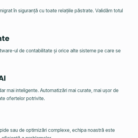
igrat în siguranță cu toate relațiile păstrate. Validăm totul
nte
ware-ul de contabilitate și orice alte sisteme pe care se
AI
dar mai inteligente. Automatizări mai curate, mai ușor de
te ofertelor potrivite.
rapide sau de optimizări complexe, echipa noastră este