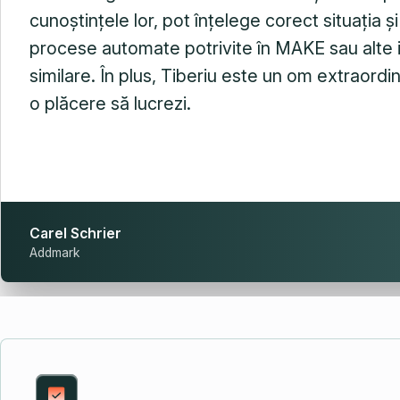
cunoștințele lor, pot înțelege corect situația ș
procese automate potrivite în MAKE sau alte
similare. În plus, Tiberiu este un om extraordi
o plăcere să lucrezi.
Carel Schrier
Addmark