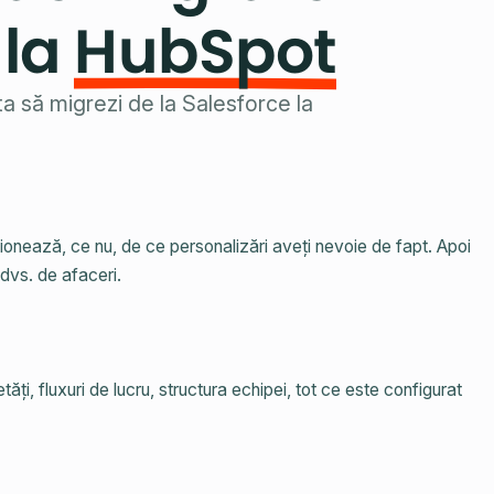
la
HubSpot
ta să migrezi de la Salesforce la
onează, ce nu, de ce personalizări aveți nevoie de fapt. Apoi
dvs. de afaceri.
ți, fluxuri de lucru, structura echipei, tot ce este configurat