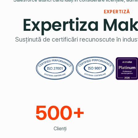
EXPERTIZĂ
Expertiza Mak
Susținută de certificări recunoscute în indus
500+
Clienți