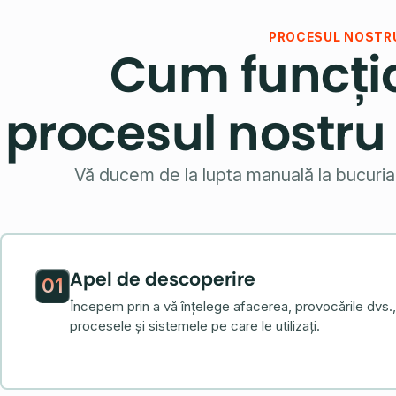
PROCESUL NOSTR
Cum funcți
procesul nostru
Vă ducem de la lupta manuală la bucuria 
Apel de descoperire
01
Începem prin a vă înțelege afacerea, provocările dvs.
procesele și sistemele pe care le utilizați.