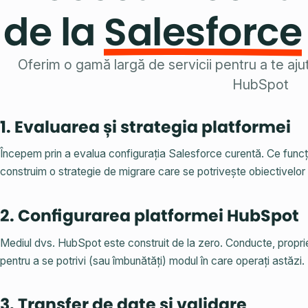
de la
Salesforce
Oferim o gamă largă de servicii pentru a te aju
HubSpot
1. Evaluarea și strategia platformei
Începem prin a evalua configurația Salesforce curentă. Ce funcți
construim o strategie de migrare care se potrivește obiectivelor 
2. Configurarea platformei HubSpot
Mediul dvs. HubSpot este construit de la zero. Conducte, proprietă
pentru a se potrivi (sau îmbunătăți) modul în care operați astăzi.
3. Transfer de date și validare