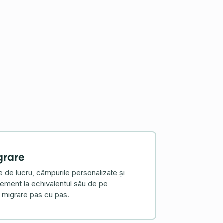
grare
le de lucru, câmpurile personalizate și
ement la echivalentul său de pe
de migrare pas cu pas.