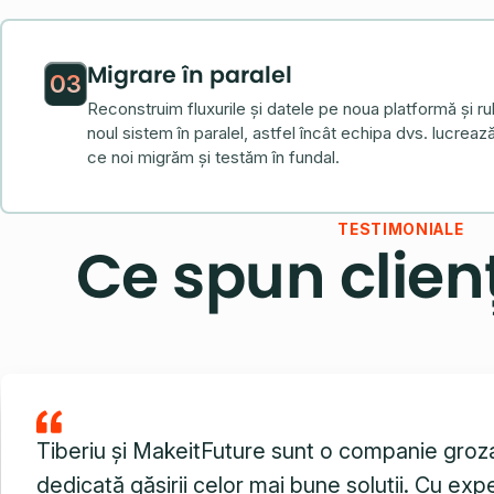
Migrare în paralel
03
Reconstruim fluxurile și datele pe noua platformă și ru
noul sistem în paralel, astfel încât echipa dvs. lucreaz
ce noi migrăm și testăm în fundal.
TESTIMONIALE
Ce spun clienț
Tiberiu și MakeitFuture sunt o companie groz
dedicată găsirii celor mai bune soluții. Cu expe