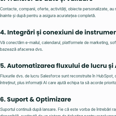
Contacte, companii, oferte, activități, obiecte personalizate, au m
înainte și după pentru a asigura acuratețea completă.
4. Integrări și conexiuni de instrume
Vă conectăm e-mailul, calendarul, platformele de marketing, soft
bazează afacerea dvs.
5. Automatizarea fluxului de lucru și 
Fluxurile dvs. de lucru Salesforce sunt reconstruite în HubSpot, 
întreținut, plus informații AI care ajută echipa ta să acorde priorita
6. Suport & Optimizare
Suportul continuă după lansare. Fie că este vorba de întrebări 