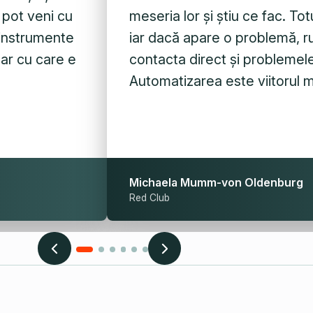
i pot veni cu
meseria lor și știu ce fac. T
 instrumente
iar dacă apare o problemă, rut
nar cu care e
contacta direct și problemele
Automatizarea este viitorul 
Michaela Mumm-von Oldenburg
Red Club