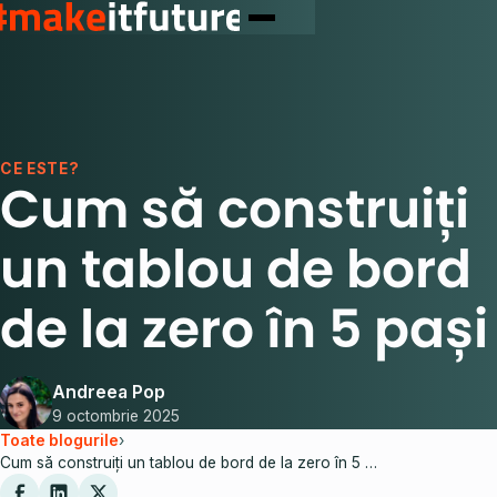
CE ESTE?
Cum să construiți
un tablou de bord
de la zero în 5 pași
Andreea Pop
9 octombrie 2025
Toate blogurile
›
Cum să construiți un tablou de bord de la zero în 5 pași