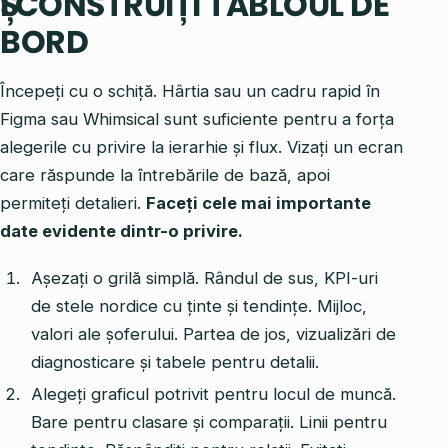
ȘI CONSTRUIȚI TABLOUL DE
BORD
Începeți cu o schiță. Hârtia sau un cadru rapid în
Figma sau Whimsical sunt suficiente pentru a forța
alegerile cu privire la ierarhie și flux. Vizați un ecran
care răspunde la întrebările de bază, apoi
permiteți detalieri.
Faceți cele mai importante
date evidente dintr-o privire.
Așezați o grilă simplă. Rândul de sus, KPI-uri
de stele nordice cu ținte și tendințe. Mijloc,
valori ale șoferului. Partea de jos, vizualizări de
diagnosticare și tabele pentru detalii.
Alegeți graficul potrivit pentru locul de muncă.
Bare pentru clasare și comparații. Linii pentru