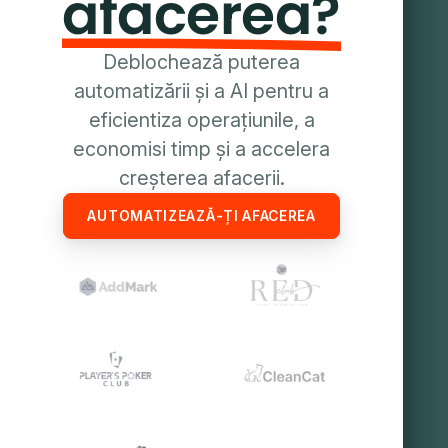
afacerea?
Deblochează puterea
automatizării și a AI pentru a
eficientiza operațiunile, a
economisi timp și a accelera
creșterea afacerii.
AUTOMATIZEAZĂ-ȚI AFACEREA