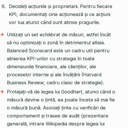
Decideți acțiunile și proprietarii. Pentru fiecare
KPI, documentați cine acționează și ce acțiuni
vor lua atunci când sunt atinse pragurile.
Utilizați un set echilibrat de măsuri, astfel încât
să nu optimizați o zonă în detrimentul alteia.
Balanced Scorecard este un cadru util pentru
alinierea KPI-urilor cu strategia în toate
dimensiunile financiare, ale clienților, ale
proceselor interne și ale învățării (Harvard
Business Review, cadru clasic de strategie).
Protejați-vă de legea lui Goodhart, atunci când o
măsură devine o țintă, ea poate înceta să mai fie
o măsură bună. Asociați ținte cu verificări de
comportament și trasee de audit (prezentare
generală, intrare Wikipedia despre legea lui