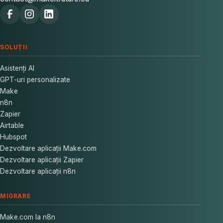
SOLUȚII
Asistenți AI
GPT-uri personalizate
Make
n8n
Zapier
Airtable
Hubspot
Dezvoltare aplicații Make.com
Dezvoltare aplicații Zapier
Dezvoltare aplicații n8n
MIGRARE
Make.com la n8n