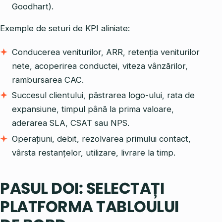
Goodhart).
Exemple de seturi de KPI aliniate:
Conducerea veniturilor, ARR, retenția veniturilor
nete, acoperirea conductei, viteza vânzărilor,
rambursarea CAC.
Succesul clientului, păstrarea logo-ului, rata de
expansiune, timpul până la prima valoare,
aderarea SLA, CSAT sau NPS.
Operațiuni, debit, rezolvarea primului contact,
vârsta restanțelor, utilizare, livrare la timp.
PASUL DOI: SELECTAȚI
PLATFORMA TABLOULUI