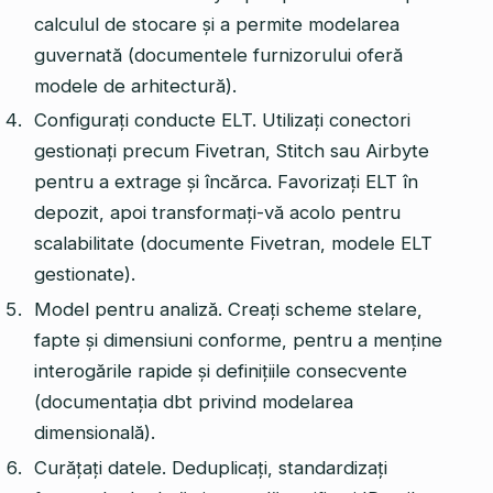
calculul de stocare și a permite modelarea
guvernată (documentele furnizorului oferă
modele de arhitectură).
Configurați conducte ELT. Utilizați conectori
gestionați precum Fivetran, Stitch sau Airbyte
pentru a extrage și încărca. Favorizați ELT în
depozit, apoi transformați-vă acolo pentru
scalabilitate (documente Fivetran, modele ELT
gestionate).
Model pentru analiză. Creați scheme stelare,
fapte și dimensiuni conforme, pentru a menține
interogările rapide și definițiile consecvente
(documentația dbt privind modelarea
dimensională).
Curățați datele. Deduplicați, standardizați