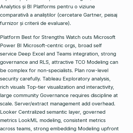
Analytics și BI Platforms pentru o viziune
comparativă a analiștilor (cercetare Gartner, peisaj
furnizor și criterii de evaluare).
Platform Best for Strengths Watch outs Microsoft
Power BI Microsoft‑centric orgs, broad self
service Deep Excel and Teams integration, strong
governance and RLS, attractive TCO Modeling can
be complex for non‑specialists. Plan row‑level
security carefully. Tableau Exploratory analysis,
rich visuals Top‑tier visualization and interactivity,
large community Governance requires discipline at
scale. Server/extract management add overhead.
Looker Centralized semantic layer, governed
metrics LookML modeling, consistent metrics
across teams, strong embedding Modeling upfront