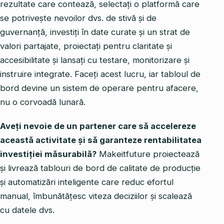
rezultate care contează, selectați o platformă care
se potrivește nevoilor dvs. de stivă și de
guvernanță, investiți în date curate și un strat de
valori partajate, proiectați pentru claritate și
accesibilitate și lansați cu testare, monitorizare și
instruire integrate. Faceți acest lucru, iar tabloul de
bord devine un sistem de operare pentru afacere,
nu o corvoadă lunară.
Aveți nevoie de un partener care să accelereze
această activitate și să garanteze rentabilitatea
investiției măsurabilă?
Makeitfuture proiectează
și livrează tablouri de bord de calitate de producție
și automatizări inteligente care reduc efortul
manual, îmbunătățesc viteza deciziilor și scalează
cu datele dvs.