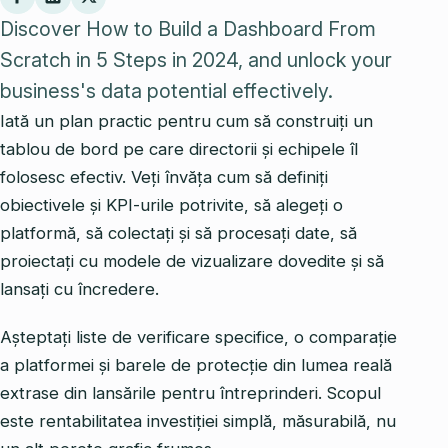
Discover How to Build a Dashboard From
Scratch in 5 Steps in 2024, and unlock your
business's data potential effectively.
Iată un plan practic pentru cum să construiți un
tablou de bord pe care directorii și echipele îl
folosesc efectiv. Veți învăța cum să definiți
obiectivele și KPI-urile potrivite, să alegeți o
platformă, să colectați și să procesați date, să
proiectați cu modele de vizualizare dovedite și să
lansați cu încredere.
Așteptați liste de verificare specifice, o comparație
a platformei și barele de protecție din lumea reală
extrase din lansările pentru întreprinderi. Scopul
este rentabilitatea investiției simplă, măsurabilă, nu