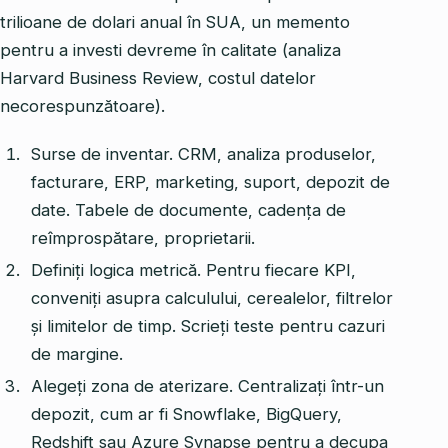
trilioane de dolari anual în SUA, un memento
pentru a investi devreme în calitate (analiza
Harvard Business Review, costul datelor
necorespunzătoare).
Surse de inventar. CRM, analiza produselor,
facturare, ERP, marketing, suport, depozit de
date. Tabele de documente, cadența de
reîmprospătare, proprietarii.
Definiți logica metrică. Pentru fiecare KPI,
conveniți asupra calculului, cerealelor, filtrelor
și limitelor de timp. Scrieți teste pentru cazuri
de margine.
Alegeți zona de aterizare. Centralizați într-un
depozit, cum ar fi Snowflake, BigQuery,
Redshift sau Azure Synapse pentru a decupa