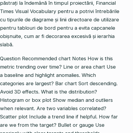
păstrați la îndemână în timpul proiectării, Financial
Times Visual Vocabulary pentru a potrivi întrebările
cu tipurile de diagrame și linii directoare de utilizare
pentru tablouri de bord pentru a evita capcanele
obișnuite, cum ar fi decorarea excesivă și ierarhia
slabă.
Question Recommended chart Notes How is this
metric trending over time? Line or area chart Use
a baseline and highlight anomalies. Which
categories are largest? Bar chart Sort descending.
Avoid 3D effects. What is the distribution?
Histogram or box plot Show median and outliers
when relevant. Are two variables correlated?
Scatter plot Include a trend line if helpful. How far
are we from the target? Bullet or gauge Use