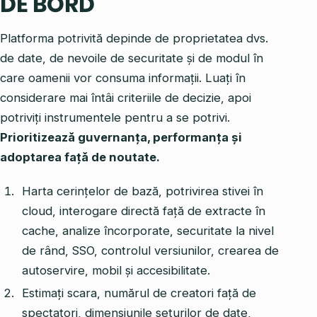
DE BORD
Platforma potrivită depinde de proprietatea dvs.
de date, de nevoile de securitate și de modul în
care oamenii vor consuma informații. Luați în
considerare mai întâi criteriile de decizie, apoi
potriviți instrumentele pentru a se potrivi.
Prioritizează guvernanța, performanța și
adoptarea față de noutate.
Harta cerințelor de bază, potrivirea stivei în
cloud, interogare directă față de extracte în
cache, analize încorporate, securitate la nivel
de rând, SSO, controlul versiunilor, crearea de
autoservire, mobil și accesibilitate.
Estimați scara, numărul de creatori față de
spectatori, dimensiunile seturilor de date,