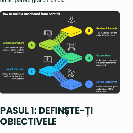
un alt perete grafic frumos.
PASUL 1: DEFINEȘTE-ȚI
OBIECTIVELE