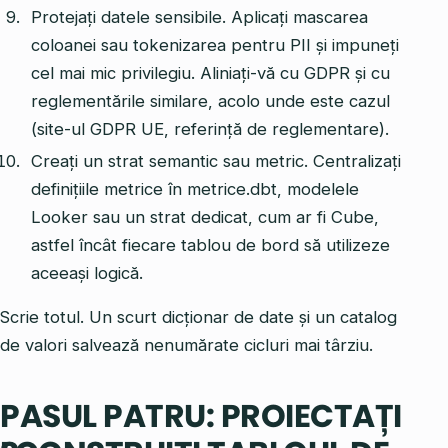
Protejați datele sensibile. Aplicați mascarea
coloanei sau tokenizarea pentru PII și impuneți
cel mai mic privilegiu. Aliniați-vă cu GDPR și cu
reglementările similare, acolo unde este cazul
(site-ul GDPR UE, referință de reglementare).
Creați un strat semantic sau metric. Centralizați
definițiile metrice în metrice.dbt, modelele
Looker sau un strat dedicat, cum ar fi Cube,
astfel încât fiecare tablou de bord să utilizeze
aceeași logică.
Scrie totul. Un scurt dicționar de date și un catalog
de valori salvează nenumărate cicluri mai târziu.
PASUL PATRU: PROIECTAȚI