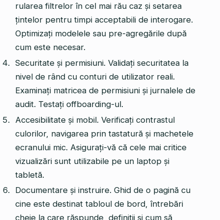
rularea filtrelor în cel mai rău caz și setarea
țintelor pentru timpi acceptabili de interogare.
Optimizați modelele sau pre-agregările după
cum este necesar.
Securitate și permisiuni. Validați securitatea la
nivel de rând cu conturi de utilizator reali.
Examinați matricea de permisiuni și jurnalele de
audit. Testați offboarding-ul.
Accesibilitate și mobil. Verificați contrastul
culorilor, navigarea prin tastatură și machetele
ecranului mic. Asigurați-vă că cele mai critice
vizualizări sunt utilizabile pe un laptop și
tabletă.
Documentare și instruire. Ghid de o pagină cu
cine este destinat tabloul de bord, întrebări
cheie la care răspunde, definiții și cum să