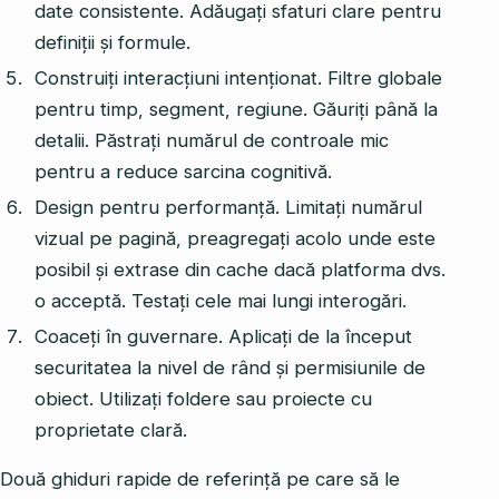
date consistente. Adăugați sfaturi clare pentru
definiții și formule.
Construiți interacțiuni intenționat. Filtre globale
pentru timp, segment, regiune. Găuriți până la
detalii. Păstrați numărul de controale mic
pentru a reduce sarcina cognitivă.
Design pentru performanță. Limitați numărul
vizual pe pagină, preagregați acolo unde este
posibil și extrase din cache dacă platforma dvs.
o acceptă. Testați cele mai lungi interogări.
Coaceți în guvernare. Aplicați de la început
securitatea la nivel de rând și permisiunile de
obiect. Utilizați foldere sau proiecte cu
proprietate clară.
Două ghiduri rapide de referință pe care să le