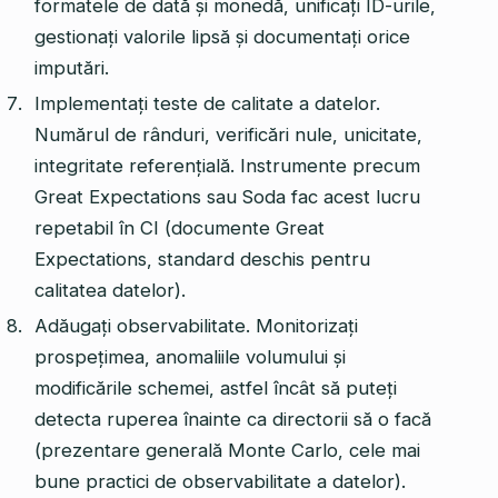
formatele de dată și monedă, unificați ID-urile,
gestionați valorile lipsă și documentați orice
imputări.
Implementați teste de calitate a datelor.
Numărul de rânduri, verificări nule, unicitate,
integritate referențială. Instrumente precum
Great Expectations sau Soda fac acest lucru
repetabil în CI (documente Great
Expectations, standard deschis pentru
calitatea datelor).
Adăugați observabilitate. Monitorizați
prospețimea, anomaliile volumului și
modificările schemei, astfel încât să puteți
detecta ruperea înainte ca directorii să o facă
(prezentare generală Monte Carlo, cele mai
bune practici de observabilitate a datelor).