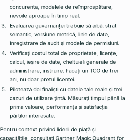
concurența, modelele de reîmprospătare,
nevoile aproape în timp real.
Evaluarea guvernanței trebuie să aibă: strat
semantic, versiune metrică, linie de date,
înregistrare de audit și modele de permisiuni.
Verificați costul total de proprietate, licențe,
calcul, ieșire de date, cheltuieli generale de
administrare, instruire. Faceți un TCO de trei
ani, nu doar prețul licenței.
Pilotează doi finaliști cu datele tale reale și trei
cazuri de utilizare țintă. Măsurați timpul până la
prima valoare, performanța și satisfacția
părților interesate.
Pentru context privind liderii de piață și
capacitățile, consultați Gartner Magic Quadrant for