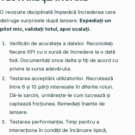
O revizuire disciplinată împiedică încrederea care
distruge surprizele după lansare.
Expediați un
pilot mic, validați totul, apoi scalați.
Verificări de acuratețe a datelor. Reconciliați
fiecare KPI cu o sursă de încredere la o dată
fixă. Documentați orice delta și fiți de acord cu
privire la sursa adevărului.
Testarea acceptării utilizatorilor. Recrutează
între 6 și 10 părți interesate în diferite roluri.
Dă-le sarcini, urmărește-le cum lucrează și
captează fricțiunea. Remediați înainte de
lansare.
Testarea performanței. Timp pentru a
interacționa în condiții de încărcare tipică,