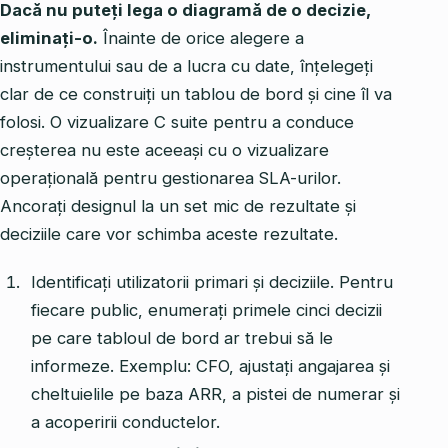
Dacă nu puteți lega o diagramă de o decizie,
eliminați-o.
Înainte de orice alegere a
instrumentului sau de a lucra cu date, înțelegeți
clar de ce construiți un tablou de bord și cine îl va
folosi. O vizualizare C suite pentru a conduce
creșterea nu este aceeași cu o vizualizare
operațională pentru gestionarea SLA-urilor.
Ancorați designul la un set mic de rezultate și
deciziile care vor schimba aceste rezultate.
Identificați utilizatorii primari și deciziile. Pentru
fiecare public, enumerați primele cinci decizii
pe care tabloul de bord ar trebui să le
informeze. Exemplu: CFO, ajustați angajarea și
cheltuielile pe baza ARR, a pistei de numerar și
a acoperirii conductelor.