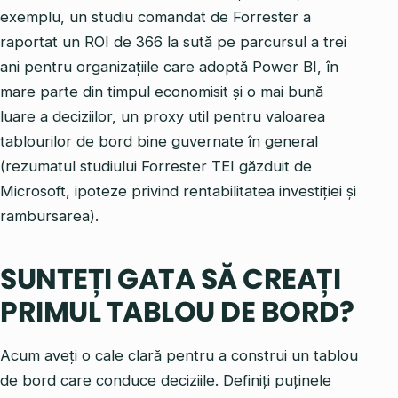
exemplu, un studiu comandat de Forrester a
raportat un ROI de 366 la sută pe parcursul a trei
ani pentru organizațiile care adoptă Power BI, în
mare parte din timpul economisit și o mai bună
luare a deciziilor, un proxy util pentru valoarea
tablourilor de bord bine guvernate în general
(rezumatul studiului Forrester TEI găzduit de
Microsoft, ipoteze privind rentabilitatea investiției și
rambursarea).
SUNTEȚI GATA SĂ CREAȚI
PRIMUL TABLOU DE BORD?
Acum aveți o cale clară pentru a construi un tablou
de bord care conduce deciziile. Definiți puținele