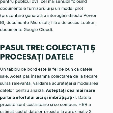
pentru publicul dvs. cel mai sensibil folosind
documentele furnizorului și un model pilot
(prezentare generală a interogării directe Power
BI, documente Microsoft; filtre de acces Looker,
documente Google Cloud).
PASUL TREI: COLECTAȚI ȘI
PROCESAȚI DATELE
Un tablou de bord este la fel de bun ca datele
sale. Acest pas înseamnă colectarea de la fiecare
sursă relevantă, validarea acurateței și modelarea
datelor pentru analiză.
Așteptați cea mai mare
parte a efortului aici și îmbrățișați-l.
Datele
proaste sunt costisitoare și se compun. HBR a
estimat costul datelor proaste la aproximativ 3