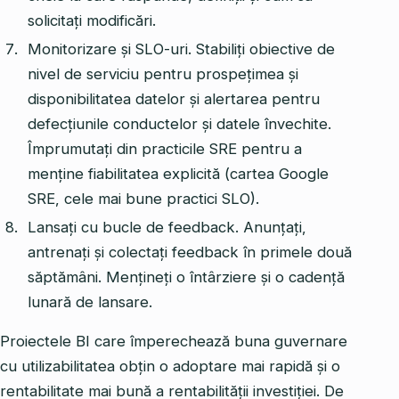
solicitați modificări.
Monitorizare și SLO-uri. Stabiliți obiective de
nivel de serviciu pentru prospețimea și
disponibilitatea datelor și alertarea pentru
defecțiunile conductelor și datele învechite.
Împrumutați din practicile SRE pentru a
menține fiabilitatea explicită (cartea Google
SRE, cele mai bune practici SLO).
Lansați cu bucle de feedback. Anunțați,
antrenați și colectați feedback în primele două
săptămâni. Mențineți o întârziere și o cadență
lunară de lansare.
Proiectele BI care împerechează buna guvernare
cu utilizabilitatea obțin o adoptare mai rapidă și o
rentabilitate mai bună a rentabilității investiției. De