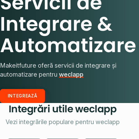
Servicii de
Integrare &
Automatizare
Makeitfuture oferă servicii de integrare și
automatizare pentru
weclapp
INTEGREAZĂ
Integrări utile weclapp
Vezi integrările populare pentru weclapp