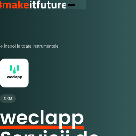
←
Înapoi la toate instrumentele
CRM
weclapp