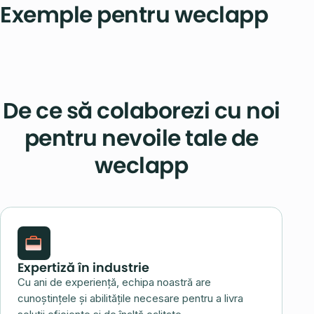
Exemple pentru weclapp
De ce să colaborezi cu noi
pentru nevoile tale de
weclapp
Expertiză în industrie
Cu ani de experiență, echipa noastră are
cunoștințele și abilitățile necesare pentru a livra