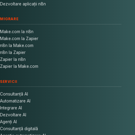
Dezvoltare aplicații n8n
MIGRARE
Make.com la n8n
Make.com la Zapier
n8n la Make.com
n8n la Zapier
Zapier la n8n
Zapier la Make.com
SERVICII
Consultanță AI
Automatizare AI
Integrare AI
Dezvoltare AI
Agenți AI
Consultanță digitală