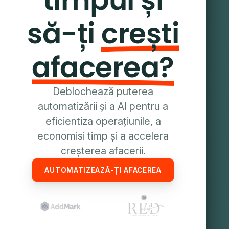
să-ți
crești
afacerea?
Deblochează puterea
automatizării și a AI pentru a
eficientiza operațiunile, a
economisi timp și a accelera
creșterea afacerii.
AUTOMATIZEAZĂ-ȚI AFACEREA