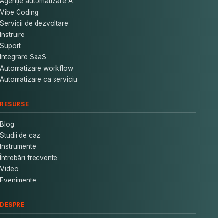
Agenție automatizare AI
Vibe Coding
Servicii de dezvoltare
Instruire
Suport
Integrare SaaS
Automatizare workflow
Automatizare ca serviciu
RESURSE
Blog
Studii de caz
Instrumente
Întrebări frecvente
Video
Evenimente
DESPRE