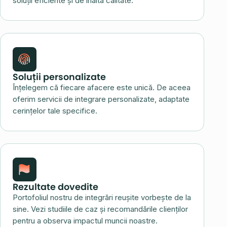
soluții eficiente și de înaltă calitate.
Soluții personalizate
Înțelegem că fiecare afacere este unică. De aceea
oferim servicii de integrare personalizate, adaptate
cerințelor tale specifice.
Rezultate dovedite
Portofoliul nostru de integrări reușite vorbește de la
sine. Vezi studiile de caz și recomandările clienților
pentru a observa impactul muncii noastre.