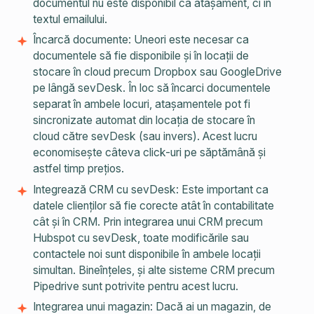
documentul nu este disponibil ca atașament, ci în
textul emailului.
Încarcă documente: Uneori este necesar ca
documentele să fie disponibile și în locații de
stocare în cloud precum Dropbox sau GoogleDrive
pe lângă sevDesk. În loc să încarci documentele
separat în ambele locuri, atașamentele pot fi
sincronizate automat din locația de stocare în
cloud către sevDesk (sau invers). Acest lucru
economisește câteva click-uri pe săptămână și
astfel timp prețios.
Integrează CRM cu sevDesk: Este important ca
datele clienților să fie corecte atât în contabilitate
cât și în CRM. Prin integrarea unui CRM precum
Hubspot cu sevDesk, toate modificările sau
contactele noi sunt disponibile în ambele locații
simultan. Bineînțeles, și alte sisteme CRM precum
Pipedrive sunt potrivite pentru acest lucru.
Integrarea unui magazin: Dacă ai un magazin, de