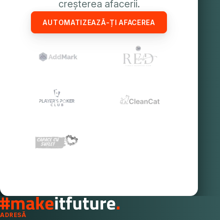
creșterea afacerii.
AUTOMATIZEAZĂ-ȚI AFACEREA
ADRESĂ