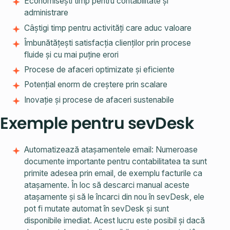
Economisești timp pentru contabilitate și
administrare
Câștigi timp pentru activități care aduc valoare
Îmbunătățești satisfacția clienților prin procese
fluide și cu mai puține erori
Procese de afaceri optimizate și eficiente
Potențial enorm de creștere prin scalare
Inovație și procese de afaceri sustenabile
Exemple pentru sevDesk
Automatizează atașamentele email: Numeroase
documente importante pentru contabilitatea ta sunt
primite adesea prin email, de exemplu facturile ca
atașamente. În loc să descarci manual aceste
atașamente și să le încarci din nou în sevDesk, ele
pot fi mutate automat în sevDesk și sunt
disponibile imediat. Acest lucru este posibil și dacă