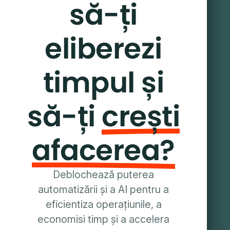
să-ți
eliberezi
timpul și
să-ți
crești
afacerea?
Deblochează puterea
automatizării și a AI pentru a
eficientiza operațiunile, a
economisi timp și a accelera