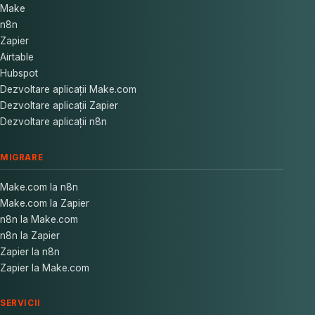
Make
n8n
Zapier
Airtable
Hubspot
Dezvoltare aplicații Make.com
Dezvoltare aplicații Zapier
Dezvoltare aplicații n8n
MIGRARE
Make.com la n8n
Make.com la Zapier
n8n la Make.com
n8n la Zapier
Zapier la n8n
Zapier la Make.com
SERVICII