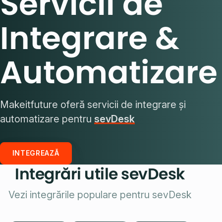
Servicii de
Integrare &
Automatizare
Makeitfuture oferă servicii de integrare și
automatizare pentru
sevDesk
INTEGREAZĂ
Integrări utile sevDesk
Vezi integrările populare pentru sevDesk