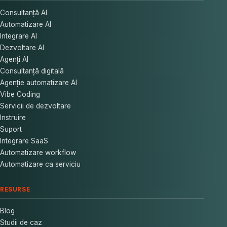
Consultanță AI
Automatizare AI
Integrare AI
Dezvoltare AI
Agenți AI
Consultanță digitală
Agenție automatizare AI
Vibe Coding
Servicii de dezvoltare
Instruire
Suport
Integrare SaaS
Automatizare workflow
Automatizare ca serviciu
RESURSE
Blog
Studii de caz