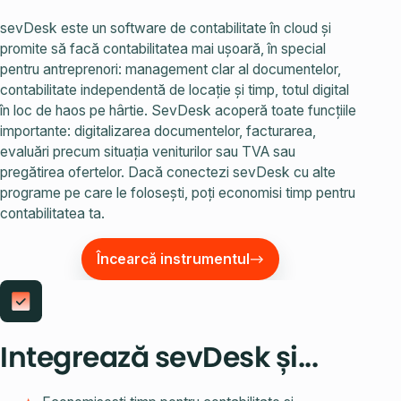
sevDesk este un software de contabilitate în cloud și
promite să facă contabilitatea mai ușoară, în special
pentru antreprenori: management clar al documentelor,
contabilitate independentă de locație și timp, totul digital
în loc de haos pe hârtie. SevDesk acoperă toate funcțiile
importante: digitalizarea documentelor, facturarea,
evaluări precum situația veniturilor sau TVA sau
pregătirea ofertelor. Dacă conectezi sevDesk cu alte
programe pe care le folosești, poți economisi timp pentru
contabilitatea ta.
Încearcă instrumentul
Integrează sevDesk și...