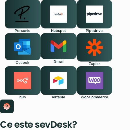
Personio
Hubspot
Pipedrive
Gmail
Outlook
Zapier
n8n
Airtable
WooCommerce
Ce este sevDesk?