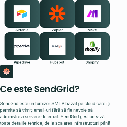
Airtable
Zapier
Make
Pipedrive
Hubspot
Shopify
Ce este SendGrid?
SendGrid este un furnizor SMTP bazat pe cloud care îți
permite să trimiți email-uri fără să fie nevoie să
administrezi servere de email. SendGrid gestionează
toate detaliile tehnice, de la scalarea infrastructurii până