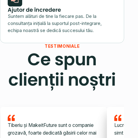
Ajutor de încredere
Suntem alături de tine la fiecare pas. De la
consultanța inițială la suportul post-integrare,
echipa noastră se dedică succesului tău.
TESTIMONIALE
Ce spun
clienții noștri
Tiberiu și MakeitFuture sunt o companie
Lucrez cu 
grozavă, foarte dedicată găsirii celor mai
simt noroc