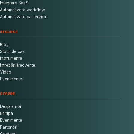
Integrare SaaS
Automatizare workflow
Automatizare ca serviciu
RESURSE
Blog
Studii de caz
Instrumente
Întrebări frecvente
Video
Evenimente
DESPRE
Despre noi
Echipă
Evenimente
Parteneri
Contact