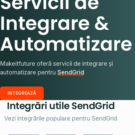
Servicii de
Integrare &
Automatizare
Makeitfuture oferă servicii de integrare și
automatizare pentru
SendGrid
INTEGREAZĂ
Integrări utile SendGrid
Vezi integrările populare pentru SendGrid