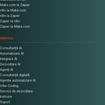
Make.com la Zapier
n8n la Make.com
n8n la Zapier
Zapier la n8n
Zapier la Make.com
SERVICII
Consultanță AI
Automatizare AI
Integrare AI
Dezvoltare AI
Agenți AI
Consultanță digitală
Agenție automatizare AI
Vibe Coding
Servicii de dezvoltare
Instruire
Suport