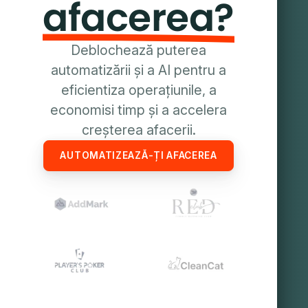
afacerea?
Deblochează puterea
automatizării și a AI pentru a
eficientiza operațiunile, a
economisi timp și a accelera
creșterea afacerii.
AUTOMATIZEAZĂ-ȚI AFACEREA